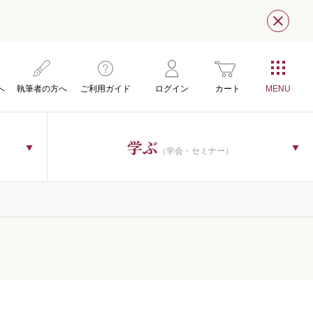
閉じ
へ
執筆者の方へ
ご利用ガイド
ログイン
カート
学ぶ
（学会・セミナー）