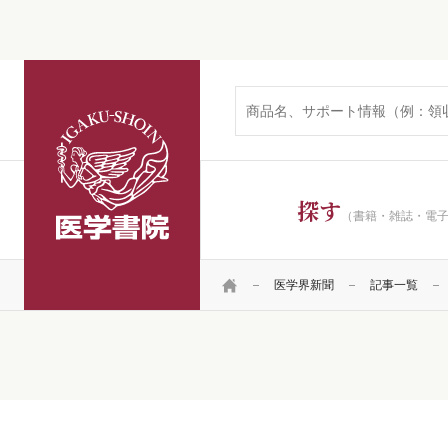
医学書院
探す
（書籍・雑誌・電
HOME
医学界新聞
記事一覧