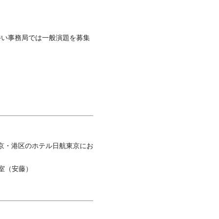
伴い事務局では一般演題を募集
京・港区のホテル日航東京にお
備室（安藤）