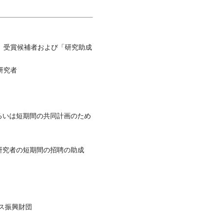
」受賞候補者および「研究助成
研究者
るいは短期間の共同計画のため
研究者の短期間の招聘の助成
ンス振興財団