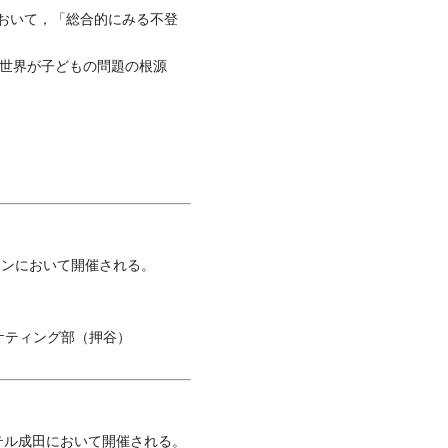
において，「総合的にみる不登
世界が子どもの問題の根源
ソンにおいて開催される。
ケティング部（押谷）
テル成田において開催される。