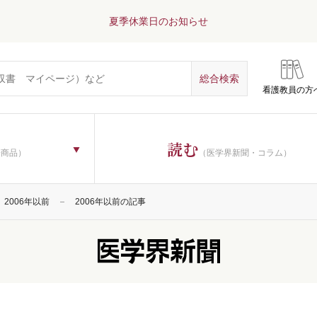
夏季休業日のお知らせ
看護教員の方
読む
子商品）
（医学界新聞・コラム）
2006年以前
2006年以前の記事