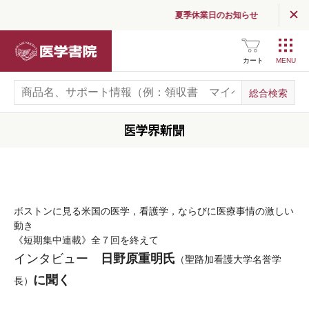
夏季休業日のお知らせ
医学書院
カート
ボストンに見る米国の医学，看護学，ならびに医療事情の激しい
動き
《短期集中連載》全７回を終えて
日野原重明氏
インタビュー
（聖路加看護大学名誉学
に聞く
長）