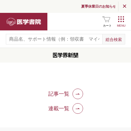
夏季休業日のお知らせ
読む
（医学界新聞・コラム）
医学書院
医学界新聞
カート
医学界新聞プラス
医学書院Column
お知らせ
企業情報
記事一覧
採用情報
関連サイト一覧
連載一覧
SNS公式アカウント
一覧