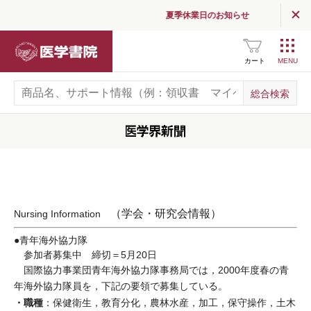
夏季休業日のお知らせ
医学書院
カート
（学会・研究会情報）
Nursing Information
●青年海外協力隊
参加者募集中 締切＝5月20日
国際協力事業団青年海外協力隊事務局では，2000年度春の青
年海外協力隊員を，下記の要領で募集している。
・職種
：保健衛生，教育分化，農林水産，加工，保守操作，土木