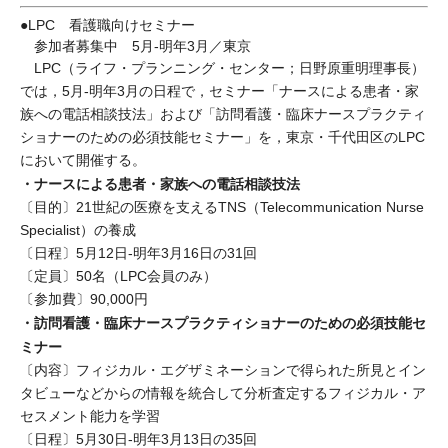
●LPC 看護職向けセミナー
参加者募集中 5月-明年3月／東京
LPC（ライフ・プランニング・センター；日野原重明理事長）
では，5月-明年3月の日程で，セミナー「ナースによる患者・家
族への電話相談技法」および「訪問看護・臨床ナースプラクティ
ショナーのための必須技能セミナー」を，東京・千代田区のLPC
において開催する。
・ナースによる患者・家族への電話相談技法
〔目的〕21世紀の医療を支えるTNS（Telecommunication Nurse
Specialist）の養成
〔日程〕5月12日-明年3月16日の31回
〔定員〕50名（LPC会員のみ）
〔参加費〕90,000円
・訪問看護・臨床ナースプラクティショナーのための必須技能セ
ミナー
〔内容〕フィジカル・エグザミネーションで得られた所見とイン
タビューなどからの情報を統合して分析査定するフィジカル・ア
セスメント能力を学習
〔日程〕5月30日-明年3月13日の35回