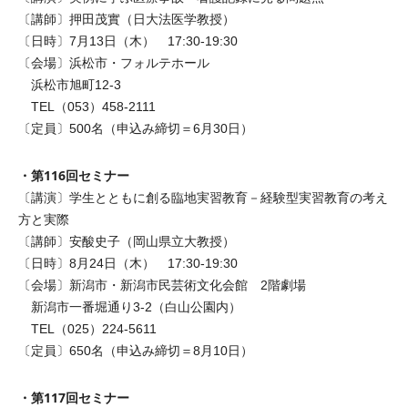
〔講師〕押田茂實（日大法医学教授）
〔日時〕7月13日（木） 17:30-19:30
〔会場〕浜松市・フォルテホール
浜松市旭町12-3
TEL（053）458-2111
〔定員〕500名（申込み締切＝6月30日）
・第116回セミナー
〔講演〕学生とともに創る臨地実習教育－経験型実習教育の考え
方と実際
〔講師〕安酸史子（岡山県立大教授）
〔日時〕8月24日（木） 17:30-19:30
〔会場〕新潟市・新潟市民芸術文化会館 2階劇場
新潟市一番堀通り3-2（白山公園内）
TEL（025）224-5611
〔定員〕650名（申込み締切＝8月10日）
・第117回セミナー