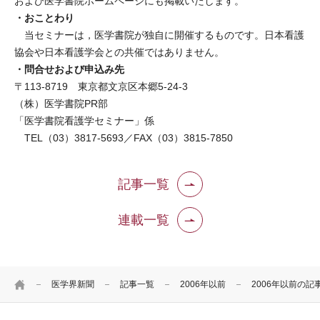
および医学書院ホームページにも掲載いたします。
・おことわり
当セミナーは，医学書院が独自に開催するものです。日本看護
協会や日本看護学会との共催ではありません。
・問合せおよび申込み先
〒113-8719 東京都文京区本郷5-24-3
（株）医学書院PR部
「医学書院看護学セミナー」係
TEL（03）3817-5693／FAX（03）3815-7850
記事一覧
連載一覧
HOME
医学界新聞
記事一覧
2006年以前
2006年以前の記