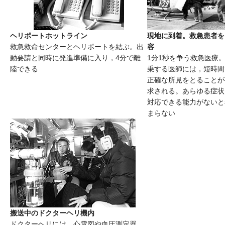
ヘリポートホットライン
現地に到着。救急患者を
容
救急救命センターとヘリポートを結ぶ。出
動要請と同時に発進準備に入り，4分で離
1分1秒を争う救急医療
陸できる
乗する医師には，短時間
正確な所見をとることが
求される。あらゆる症状
対応できる能力がないと
まらない
搬送中のドクターヘリ機内
ドクターヘリには，心電図や血圧測定器，