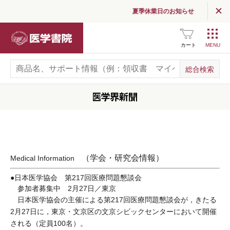
夏季休業日のお知らせ
医学書院
カート
（学会・研究会情報）
Medical Information
●日本医学協会 第217回医療問題懇談会
参加者募集中 2月27日／東京
日本医学協会の主催による第217回医療問題懇談会が，きたる
2月27日に，東京・文京区の文京シビックセンターにおいて開催
される（定員100名）。