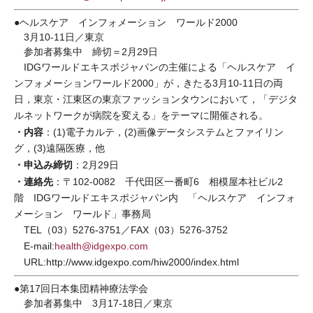
●ヘルスケア インフォメーション ワールド2000
3月10-11日／東京
参加者募集中 締切＝2月29日
IDGワールドエキスポジャパンの主催による「ヘルスケア イ
ンフォメーションワールド2000」が，きたる3月10-11日の両
日，東京・江東区の東京ファッションタウンにおいて，「デジタ
ルネットワークが病院を変える」をテーマに開催される。
・内容
：(1)電子カルテ，(2)画像データシステムとファイリン
グ，(3)遠隔医療，他
・申込み締切
：2月29日
・連絡先
：〒102-0082 千代田区一番町6 相模屋本社ビル2
階 IDGワールドエキスポジャパン内 「ヘルスケア インフォ
メーション ワールド」事務局
TEL（03）5276-3751／FAX（03）5276-3752
E-mail:
health@idgexpo.com
URL:http://www.idgexpo.com/hiw2000/index.html
●第17回日本集団精神療法学会
参加者募集中 3月17-18日／東京