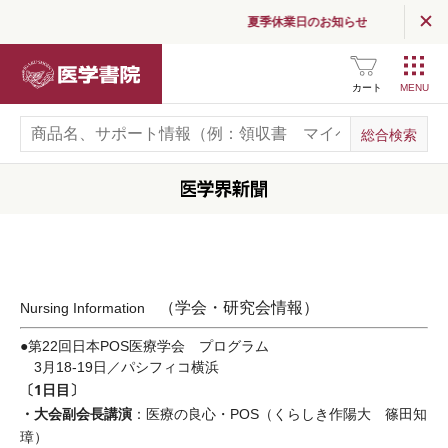
夏季休業日のお知らせ
医学書院
カート
（学会・研究会情報）
Nursing Information
●第22回日本POS医療学会 プログラム
3月18-19日／パシフィコ横浜
〔1日目〕
・大会副会長講演
：医療の良心・POS（くらしき作陽大 篠田知
璋）