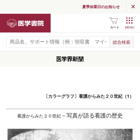
夏季休業日のお知らせ
医学書院
カート
〔カラーグラフ〕看護からみた２０世紀（1）
－写真が語る看護の歴史
看護からみた２０世紀