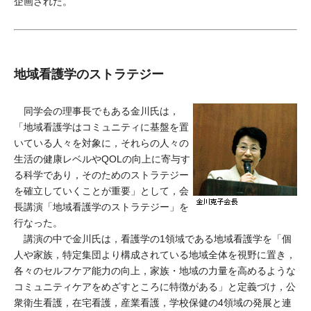
企画された。
地域看護学のストラテジー
同学会の理事長でもある金川氏は，
「地域看護学はコミュニティに基盤を置
いている人々を対象に，それらの人々の
生活の健康レベルやQOLの向上に寄与す
る科学であり，そのためのストラテジー
を確立していくことが重要」として，会
長講演「地域看護学のストラテジー」を
行なった。
講演の中で金川氏は，看護学の1領域である地域看護学を「個
人や家族，特定集団より構成されている地域全体を視野に置き，
各々のセルフケア能力の向上，家族・地域の力量を高めるような
コミュニティケアをめざすところに特徴がある」と定義づけ，公
衆衛生看護，在宅看護，産業看護，学校保健の4領域の発展と連