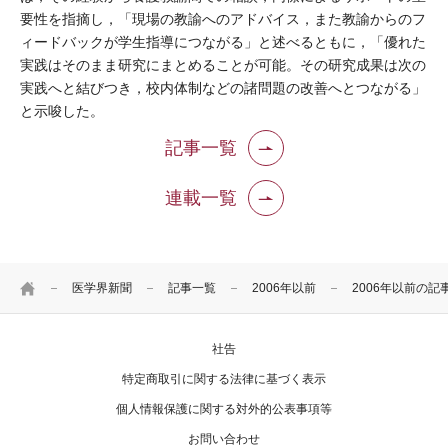
要性を指摘し，「現場の教諭へのアドバイス，また教諭からのフ
ィードバックが学生指導につながる」と述べるともに，「優れた
実践はそのまま研究にまとめることが可能。その研究成果は次の
実践へと結びつき，校内体制などの諸問題の改善へとつながる」
と示唆した。
記事一覧
連載一覧
HOME
医学界新聞
記事一覧
2006年以前
2006年以前の記
社告
特定商取引に関する法律に基づく表示
個人情報保護に関する対外的公表事項等
お問い合わせ