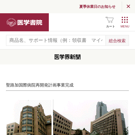
関連サイト一覧
夏季休業日のお知らせ
SNS公式アカウント
一覧
医学書院
カート
広告掲載について
お問い合わせ
聖路加国際病院再開発計画事業完成