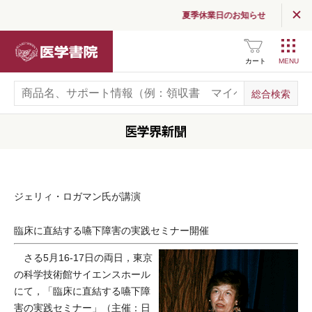
夏季休業日のお知らせ
医学書院
カート
ジェリィ・ロガマン氏が講演
臨床に直結する嚥下障害の実践セミナー開催
さる5月16-17日の両日，東京
の科学技術館サイエンスホール
にて，「臨床に直結する嚥下障
害の実践セミナー」（主催：日