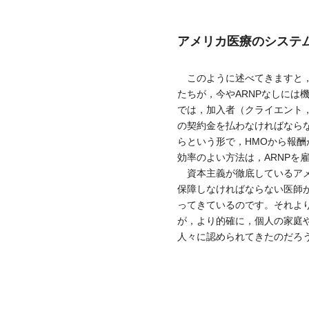
アメリカ医療のシステ
このように述べてきますと，
たちが，今やARNPなしには
では，加入者（クライエント，
の契約金を払わなければなら
らという形で，HMOから報
効率のよい方法は，ARNPを
資本主義が徹底しているアメ
保障しなければならない医師
ってきているのです。それより
が，より的確に，個人の家庭
人々に認められてきたのだろ