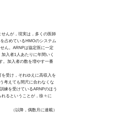
ませんが，現実は，多くの医師
を占めているHMOのシステム
せん。ARNPは協定医に一定
，加入者1人あたりに年間いく
す。加入者の数を増やす一番
育を受け，それゆえに高収入を
どう考えても間尺に合わなくな
訓練を受けているARNPのほう
られるということが，徐々に
（以降，偶数月に連載）