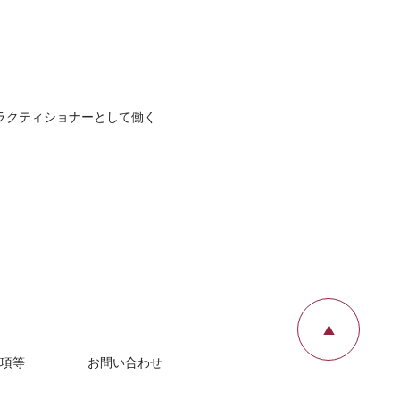
ラクティショナーとして働く
。
ページ
項等
お問い合わせ