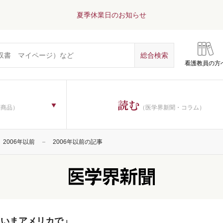
夏季休業日のお知らせ
看護教員の方
読む
子商品）
（医学界新聞・コラム）
2006年以前
2006年以前の記事
「いまアメリカで」