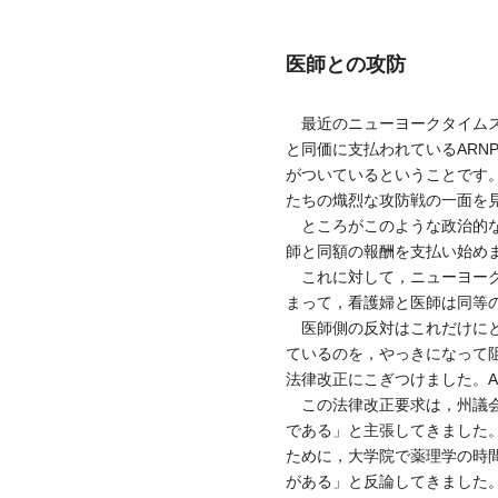
医師との攻防
最近のニューヨークタイムス（
と同価に支払われているAR
がついているということです。こ
たちの熾烈な攻防戦の一面を
ところがこのような政治的な
師と同額の報酬を支払い始め
これに対して，ニューヨーク
まって，看護婦と医師は同等
医師側の反対はこれだけにと
ているのを，やっきになって
法律改正にこぎつけました。A
この法律改正要求は，州議会
である」と主張してきました
ために，大学院で薬理学の時
がある」と反論してきました