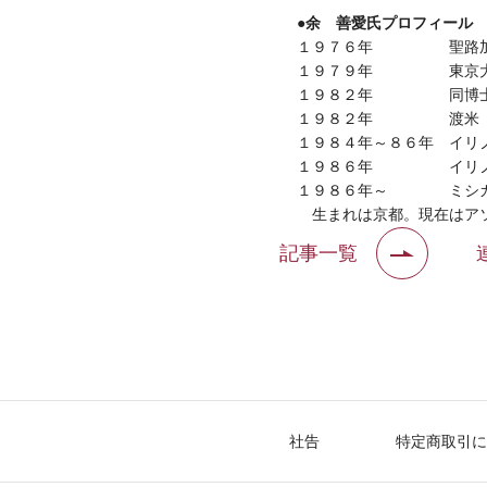
余 善愛氏プロフィール
●
１９７６年
聖路
１９７９年
東京
１９８２年
同博
１９８２年
渡米
１９８４年～８６年
イリ
１９８６年
イリ
１９８６年～
ミシ
生まれは京都。現在はアソ
記事一覧
社告
特定商取引に