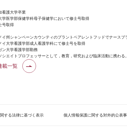
加看護大学卒業
大学医学部保健学科母子保健学において修士号取得
士号取得
ノイ州シャンペーンカウンティのプラントペアレントフッドでナースプ
ノイ大学看護学部成人看護学科にて修士号を取得
ガン大学看護学部勤務
シエイトプロフェッサーとして，教育，研究および臨床活動に携わる
連載一覧
関する法律に基づく表示
個人情報保護に関する対外的公表事