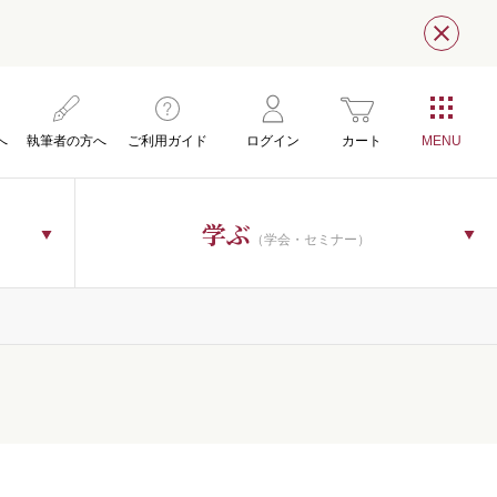
閉じ
へ
執筆者の方へ
ご利用ガイド
ログイン
カート
学ぶ
（学会・セミナー）