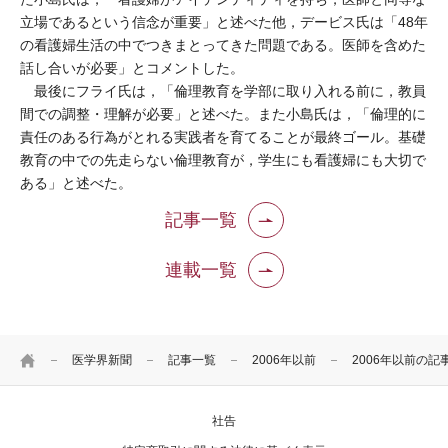
立場であるという信念が重要」と述べた他，デービス氏は「48年
の看護婦生活の中でつきまとってきた問題である。医師を含めた
話し合いが必要」とコメントした。
最後にフライ氏は，「倫理教育を学部に取り入れる前に，教員
間での調整・理解が必要」と述べた。また小島氏は，「倫理的に
責任のある行為がとれる実践者を育てることが最終ゴール。基礎
教育の中での先走らない倫理教育が，学生にも看護婦にも大切で
ある」と述べた。
記事一覧
連載一覧
HOME
医学界新聞
記事一覧
2006年以前
2006年以前の記
社告