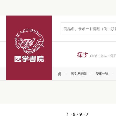
医学書院
探す
（書籍・雑誌・電
HOME
医学界新聞
記事一覧
1・9・9・7