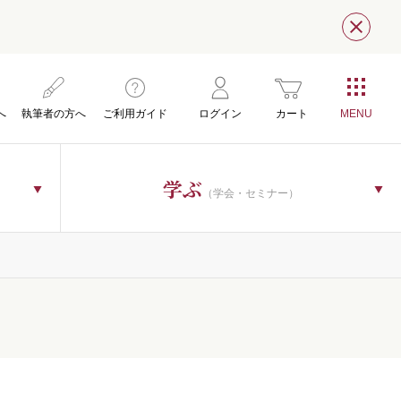
閉じ
へ
執筆者の方へ
ご利用ガイド
ログイン
カート
学ぶ
（学会・セミナー）