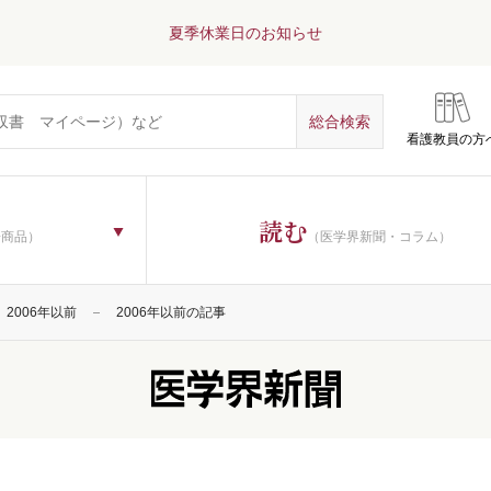
夏季休業日のお知らせ
看護教員の方
読む
子商品）
（医学界新聞・コラム）
2006年以前
2006年以前の記事