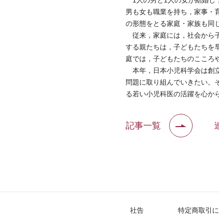
1人の男と1人の女が結婚し
男も女も職業を持ち，家事・
の形態をとる家庭・家族も同
従来，家庭には，社会から子
する親たちは，子どもたちを
庭では，子どもたちのこころ
本年，日本小児科学会は創立
問題に取り組んでいきたい。
る若い小児科医の活躍を心か
記事一覧
社告
特定商取引に