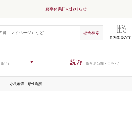
夏季休業日のお知らせ
看護教員の方
読む
子商品）
（医学界新聞・コラム）
小児看護・母性看護
理論
一般
過程・看護診断
技術
教育
管理