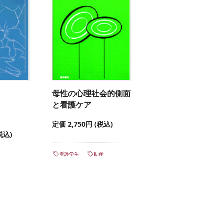
母性の心理社会的側面
と看護ケア
定価 2,750円 (税込)
税込)
看護学生
助産