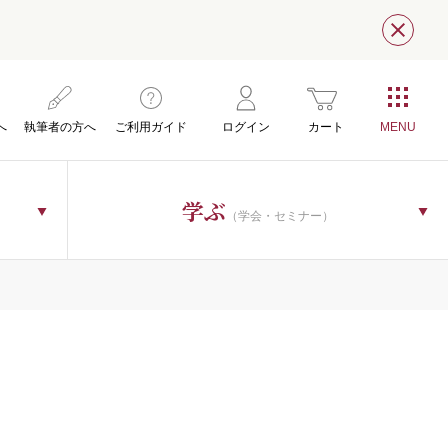
閉じ
へ
執筆者の方へ
ご利用ガイド
ログイン
カート
学ぶ
（学会・セミナー）