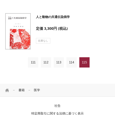
人と動物の共通伝染病学
定価 3,300円 (税込)
在庫なし
111
112
113
114
115
HOME
書籍
医学
社告
特定商取引に関する法律に基づく表示