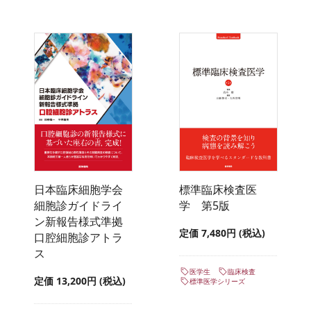
日本臨床細胞学会
標準臨床検査医
細胞診ガイドライ
学 第5版
ン新報告様式準拠
定価 7,480円 (税込)
口腔細胞診アトラ
ス
医学生
臨床検査
定価 13,200円 (税込)
標準医学シリーズ