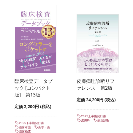
臨床検査データブ
皮膚病理診断リフ
ック [コンパクト
ァレンス 第2版
版] 第13版
定価 24,200円 (税込)
定価 2,200円 (税込)
2025上半期発行書
皮膚科
病理診断
2025下半期発行書
臨床看護
薬学・薬
臨床検査