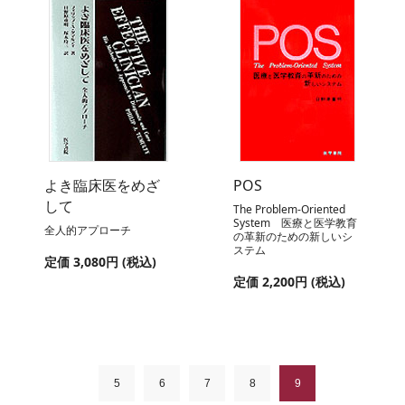
よき臨床医をめざ
POS
して
The Problem-Oriented
System 医療と医学教育
全人的アプローチ
の革新のための新しいシ
ステム
定価 3,080円 (税込)
定価 2,200円 (税込)
5
6
7
8
9