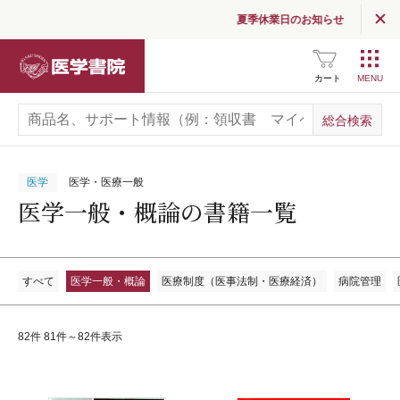
夏季休業日のお知らせ
関連サイト一覧
医学書院
SNS公式アカウント
一覧
カート
広告掲載について
お問い合わせ
医学
医学・医療一般
医学一般・概論の書籍一覧
すべて
医学一般・概論
医療制度（医事法制・医療経済）
病院管理
82件 81件～82件表示